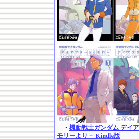
・
機動戦士ガンダム デイ
モリーより－ Kindle版