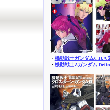
・
機動戦士ガンダムC.D.A 若
・
機動戦士Zガンダム Define 