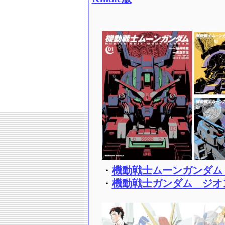
・
機動戦士ムーンガンダム Ki
・
機動戦士ガンダム ジオン