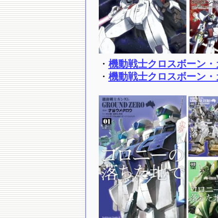
・
機動戦士クロスボーン・ガン
・
機動戦士クロスボーン・ガン