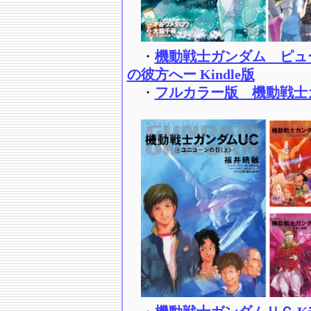
・
機動戦士ガンダム ピュ
の彼方へー Kindle版
・
フルカラー版 機動戦士ガンダ