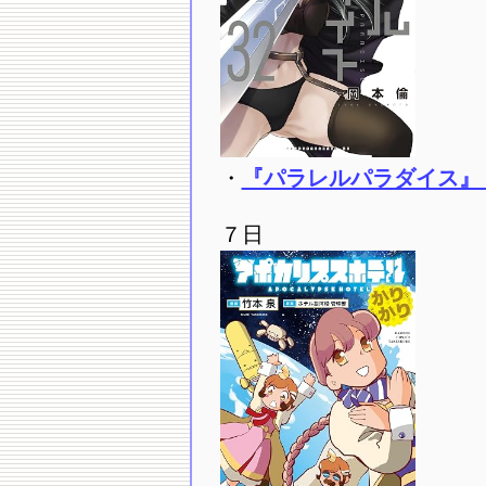
・
『パラレルパラダイス』 
７日