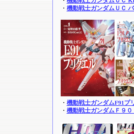
・
機動戦士ガンダムＵＣ Kin
・
機動戦士ガンダムＵＣ バン
・
機動戦士ガンダムF91プリク
・
機動戦士ガンダムＦ９０ＦＦ