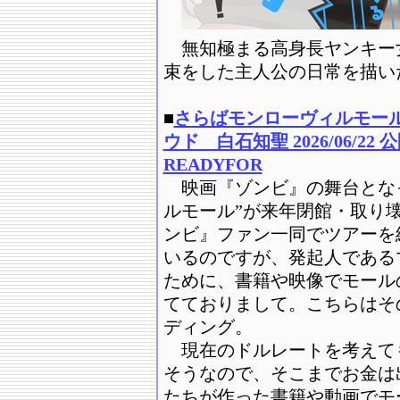
無知極まる高身長ヤンキー
束をした主人公の日常を描い
■
さらばモンローヴィルモー
ウド 白石知聖 2026/06/2
READYFOR
映画『ゾンビ』の舞台となっ
ルモール”が来年閉館・取り
ンビ』ファン一同でツアーを
いるのですが、発起人である
ために、書籍や映像でモール
てておりまして。こちらはそ
ディング。
現在のドルレートを考えて
そうなので、そこまでお金は
たちが作った書籍や動画でモ