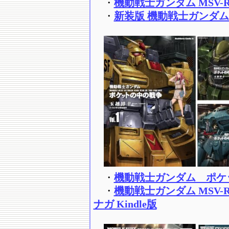
・
機動戦士ガンダム MSV-R
・
新装版 機動戦士ガンダム 
・
機動戦士ガンダム ポケット
・
機動戦士ガンダム MSV
ナガ Kindle版