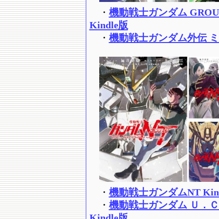
・
機動戦士ガンダム GROU
Kindle版
・
機動戦士ガンダム外伝 ミッ
・
機動戦士ガンダムNT Kin
・
機動戦士ガンダム Ｕ．
Kindle版