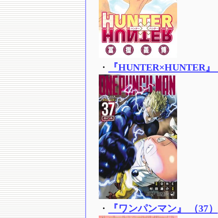
・
『HUNTER×HUNTER』
・
『ワンパンマン』 （37）