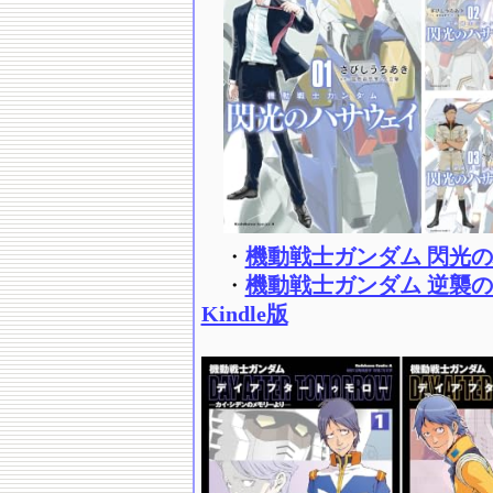
・
機動戦士ガンダム 閃光のハ
・
機動戦士ガンダム 逆襲
Kindle版